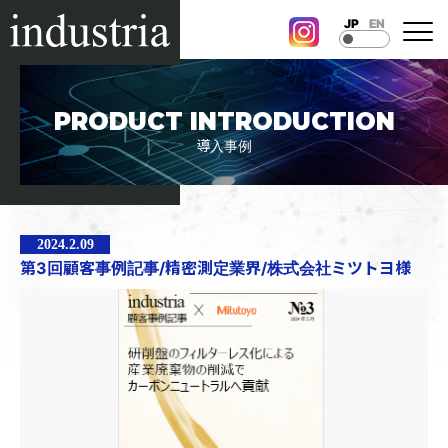
JP
EN
<
PRODUCT INTRODUCTION
導入事例
2024.2.09
第3回顧客事例記事/精密測定業界/株式会社ミツトヨ様