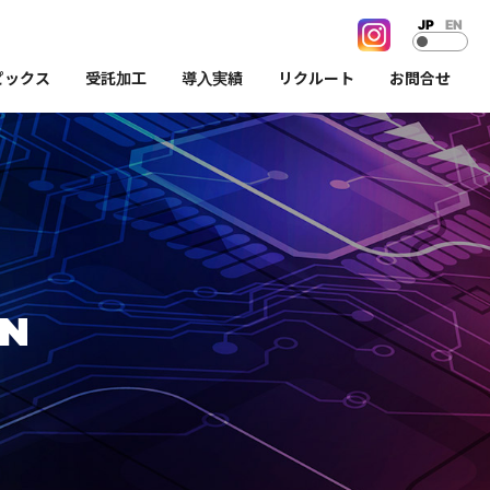
JP
EN
ピックス
受託加工
導入実績
リクルート
お問合せ
ON